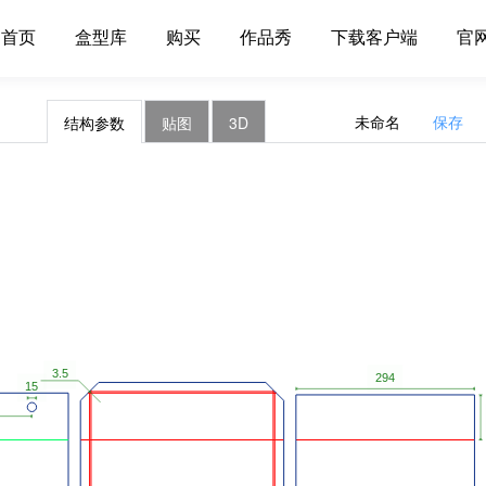
首页
盒型库
购买
作品秀
下载客户端
官
未命名
保存
结构参数
贴图
3D