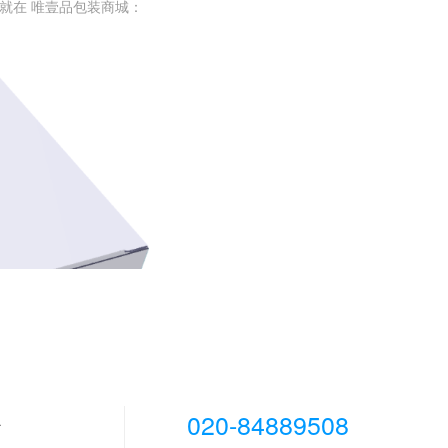
就在 唯壹品包装商城：
020-84889508
心