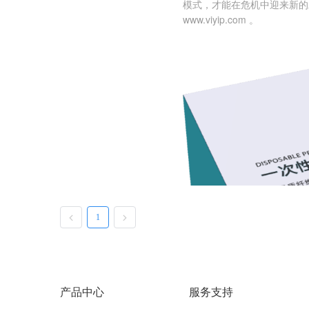
模式，才能在危机中迎来新的
www.viyip.com 。
1
产品中心
服务支持